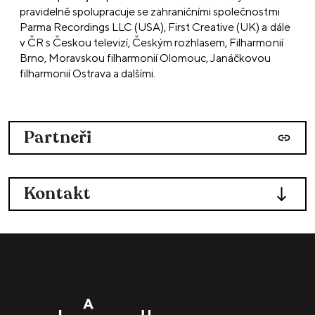
pravidelně spolupracuje se zahraničními společnostmi
Parma Recordings LLC (USA), First Creative (UK) a dále
v ČR s Českou televizí, Českým rozhlasem, Filharmonií
Brno, Moravskou filharmonií Olomouc, Janáčkovou
filharmonií Ostrava a dalšími.
Partneři
Kontakt