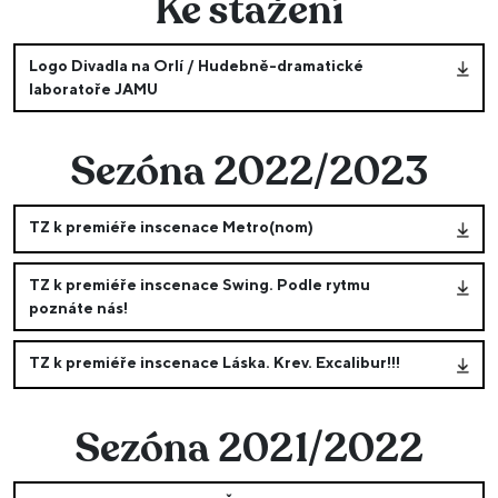
Ke stažení
Logo Divadla na Orlí / Hudebně-dramatické
laboratoře JAMU
Sezóna 2022/2023
TZ k premiéře inscenace Metro(nom)
TZ k premiéře inscenace Swing. Podle rytmu
poznáte nás!
TZ k premiéře inscenace Láska. Krev. Excalibur!!!
Sezóna 2021/2022