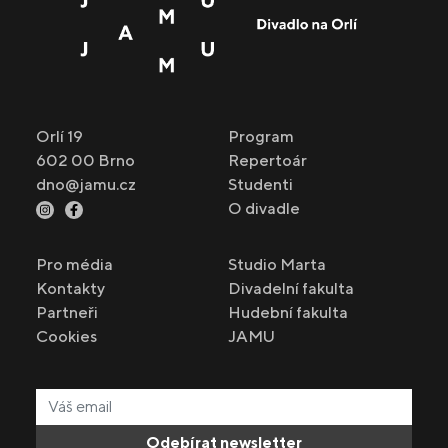
Orlí 19
Program
602 00 Brno
Repertoár
dno@jamu.cz
Studenti
O divadle
Pro média
Studio Marta
Kontakty
Divadelní fakulta
Partneři
Hudební fakulta
Cookies
JAMU