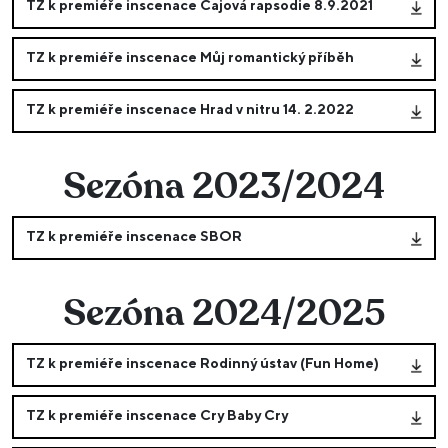
TZ k premiéře inscenace Čajová rapsodie 8.9.2021
TZ k premiéře inscenace Můj romantický příběh
TZ k premiéře inscenace Hrad v nitru 14. 2.2022
Sezóna 2023/2024
TZ k premiéře inscenace SBOR
Sezóna 2024/2025
TZ k premiéře inscenace Rodinný ústav (Fun Home)
TZ k premiéře inscenace Cry Baby Cry