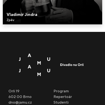
Vladimír Jindra
Zpěv
Orlí 19
Program
602 00 Brno
Repertoár
dno@jamu.cz
Studenti