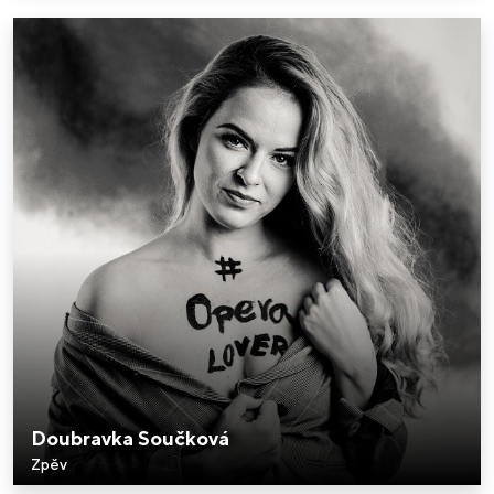
Doubravka Součková
Zpěv