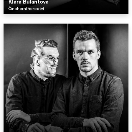
Klára Bulantová
Činoherní herectví