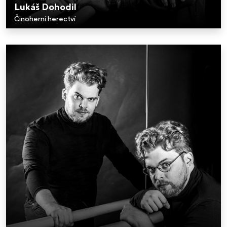
Lukáš Dohodil
Činoherní herectví