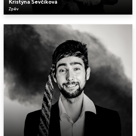
Kristýna Ševčíková
Zpěv