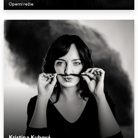
Operní režie
Kristina Kubová