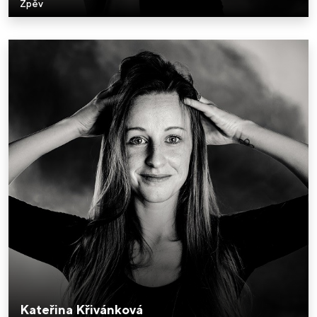
Zpěv
Kateřina Křivánková