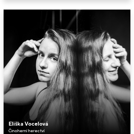
Eliška Vocelová
Činoherní herectví