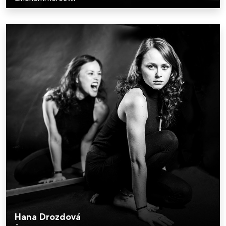
Hana Drozdová