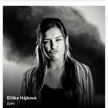
Eliška Hájková
Zpěv