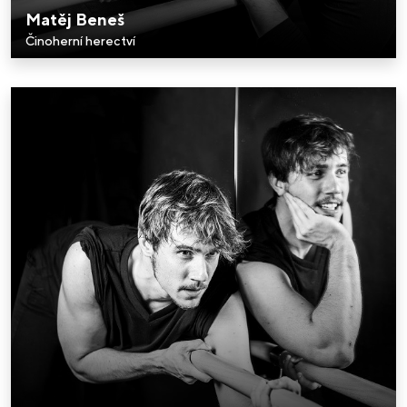
Matěj Beneš
Činoherní herectví