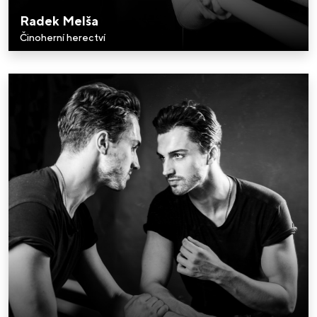
Radek Melša
Činoherní herectví