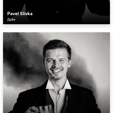
Pavel Slivka
Zpěv