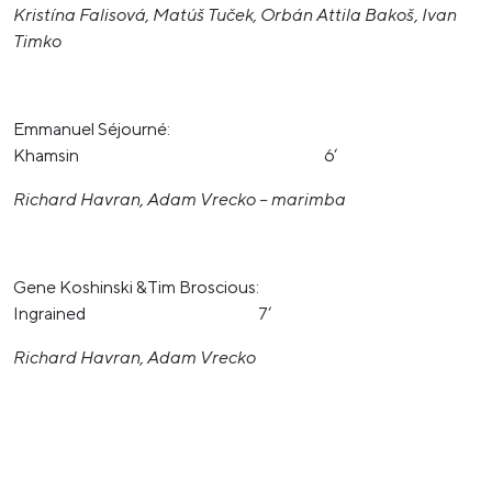
Kristína Falisová, Matúš Tuček, Orbán Attila Bakoš, Ivan
Timko
Emmanuel Séjourné:
Khamsin 6‘
Richard Havran, Adam Vrecko – marimba
Gene Koshinski &Tim Broscious:
Ingrained 7‘
Richard Havran, Adam Vrecko