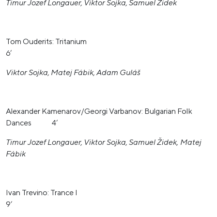
Timur Jozef Longauer, Viktor Sojka, Samuel Židek
Tom Ouderits: Tritanium
6‘
Viktor Sojka, Matej Fábik, Adam Guláš
Alexander Kamenarov/Georgi Varbanov: Bulgarian Folk
Dances 4‘
Timur Jozef Longauer, Viktor Sojka, Samuel Židek, Matej
Fábik
Ivan Trevino: Trance I
9‘