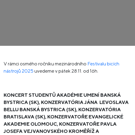
V rámci osmého ročníku mezinárodního
Festivalu bicích
nástrojů 2025
uvedeme v pátek 28.11. od 16h.
KONCERT STUDENTŮ AKADÉMIE UMENÍ BANSKÁ
BYSTRICA (SK), KONZERVATÓRIA JÁNA LEVOSLAVA
BELLU BANSKÁ BYSTRICA (SK), KONZERVATÓRIA
BRATISLAVA (SK), KONZERVATOŘE EVANGELICKÉ
AKADEMIE OLOMOUC, KONZERVATOŘE PAVLA
JOSEFA VEJVANOVSKÉHO KROMĚŘÍŽ A