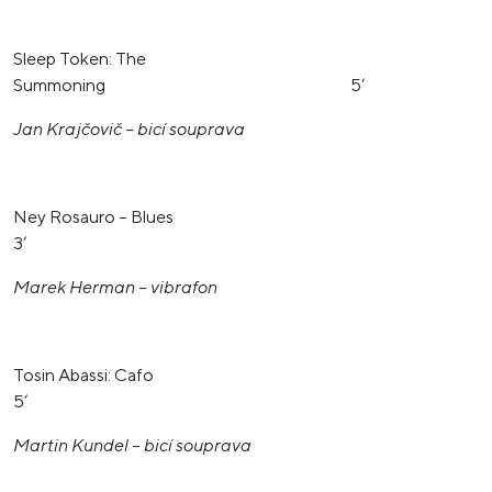
Sleep Token: The
Summoning 5‘
Jan Krajčovič – bicí souprava
Ney Rosauro – Blues
3‘
Marek Herman – vibrafon
Tosin Abassi: Cafo
5‘
Martin Kundel – bicí souprava