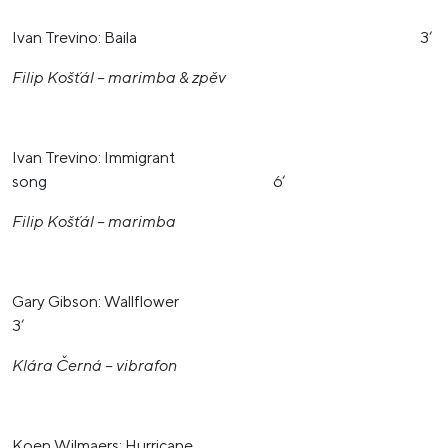
Ivan Trevino: Baila 3‘
Filip Košťál – marimba & zpěv
Ivan Trevino: Immigrant
song 6‘
Filip Košťál – marimba
Gary Gibson: Wallflower
3‘
Klára Černá – vibrafon
Koen Wilmaers: Hurricane