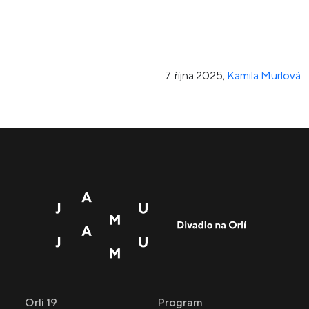
7. října 2025
,
Kamila Murlová
Orlí 19
Program