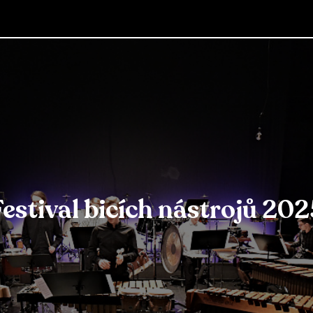
Festival bicích nástrojů 202