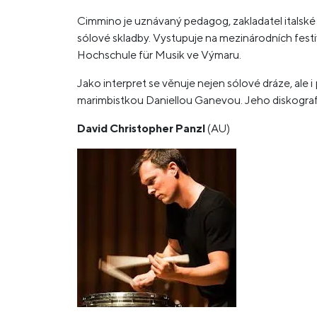
Cimmino je uznávaný pedagog, zakladatel italské
sólové skladby. Vystupuje na mezinárodních festi
Hochschule für Musik ve Výmaru.
Jako interpret se věnuje nejen sólové dráze, a
marimbistkou Daniellou Ganevou. Jeho diskografi
David Christopher Panzl
(AU)