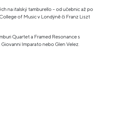
h na italský tamburello – od učebnic až po
College of Music v Londýně či Franz Liszt
Tamburi Quartet a Framed Resonance s
, Giovanni Imparato nebo Glen Velez.