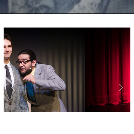
Previous
Next