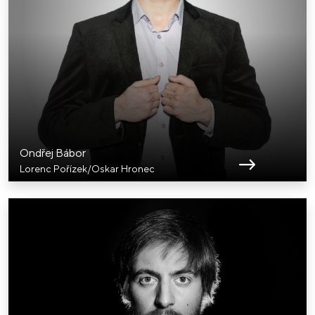
Ondřej Bábor
Lorenc Pořízek/Oskar Hronec