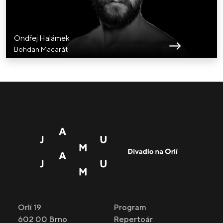
Ondřej Halámek
Bohdan Macarát
Orlí 19
Program
602 00 Brno
Repertoár