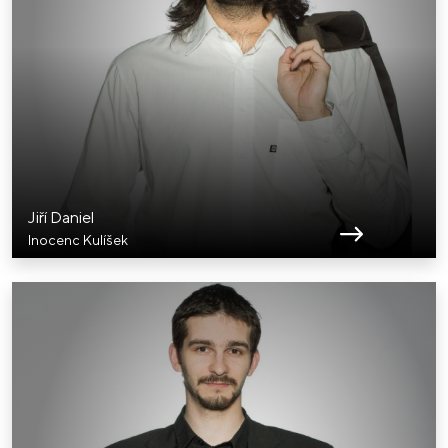
Jiří Daniel
Inocenc Kulíšek