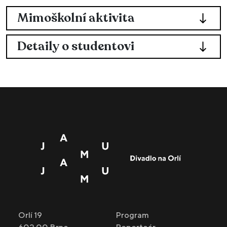
Mimoškolní aktivita
Detaily o studentovi
Orlí 19
Program