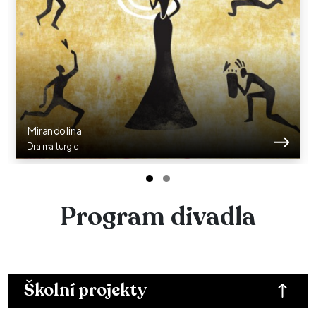
Mirandolina
Dramaturgie
Program divadla
Školní projekty