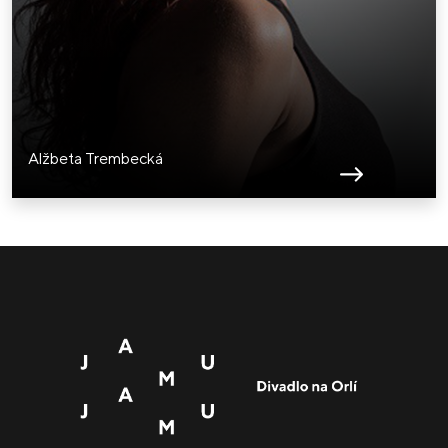
Alžbeta Trembecká