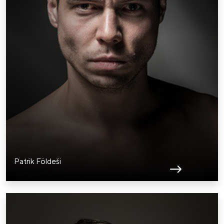
Patrik Földeši