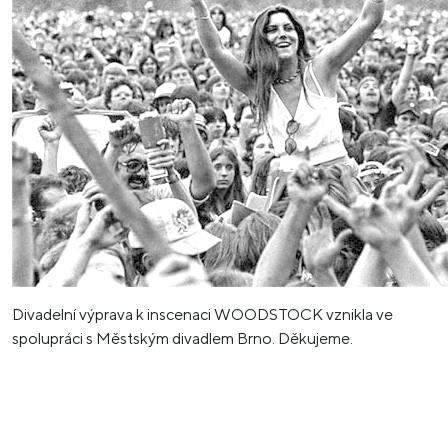
Divadelní výprava k inscenaci WOODSTOCK vznikla ve
spolupráci s Městským divadlem Brno. Děkujeme.