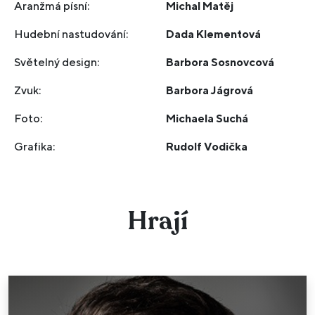
Aranžmá písní:
Michal Matěj
Hudební nastudování:
Dada Klementová
Světelný design:
Barbora Sosnovcová
Zvuk:
Barbora Jágrová
Foto:
Michaela Suchá
Grafika:
Rudolf Vodička
Hrají