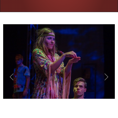
Previous
Next