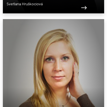
Svetlana Hruškociová