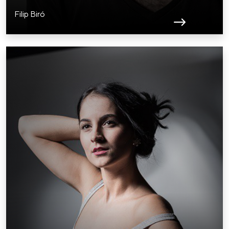
Filip Biró