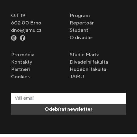
Orlí 19
Program
602 00 Brno
Repertoár
dno@jamu.cz
Studenti
O divadle
Pro média
Studio Marta
Kontakty
Divadelní fakulta
Partneři
Hudební fakulta
Cookies
JAMU