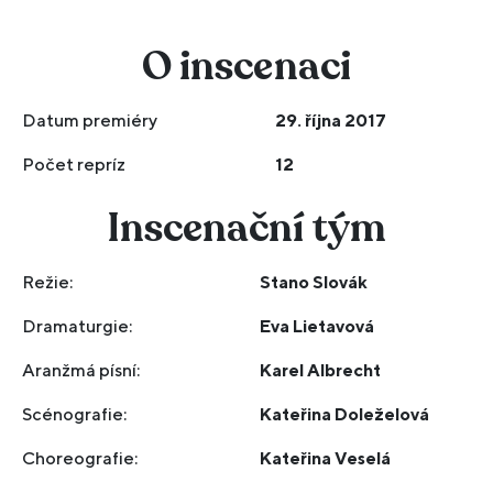
O inscenaci
Datum premiéry
29. října 2017
Počet repríz
12
Inscenační tým
Režie:
Stano Slovák
Dramaturgie:
Eva Lietavová
Aranžmá písní:
Karel Albrecht
Scénografie:
Kateřina Doleželová
Choreografie:
Kateřina Veselá