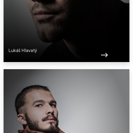
Lukáš Hlavatý