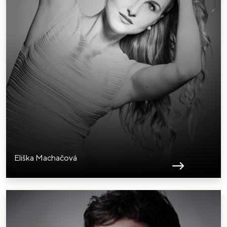
Eliška Machačová