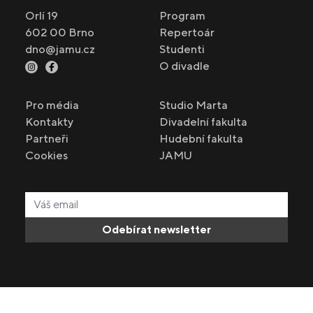
Orlí 19
Program
602 00 Brno
Repertoár
dno@jamu.cz
Studenti
O divadle
Pro média
Studio Marta
Kontakty
Divadelní fakulta
Partneři
Hudební fakulta
Cookies
JAMU