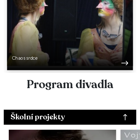
Chaos srdce
Program divadla
Školní projekty