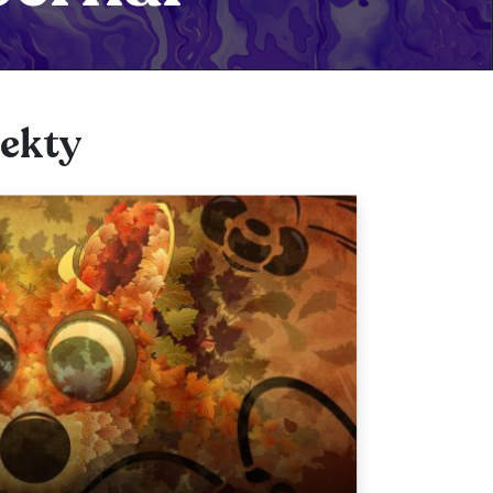
jekty