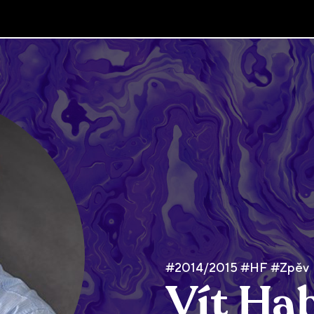
#2014/2015 #HF #Zpěv
Vít Ha