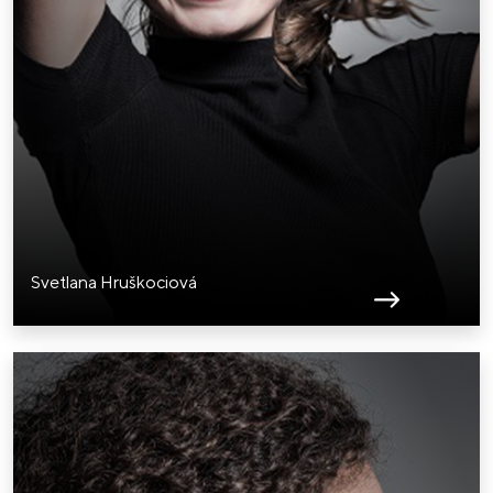
Svetlana Hruškociová