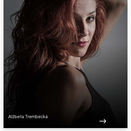
Alžbeta Trembecká