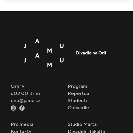
Orlí 19
Program
602 00 Brno
Repertoár
dno@jamu.cz
Studenti
O divadle
Pro média
Studio Marta
Kontakty
Divadelní fakulta