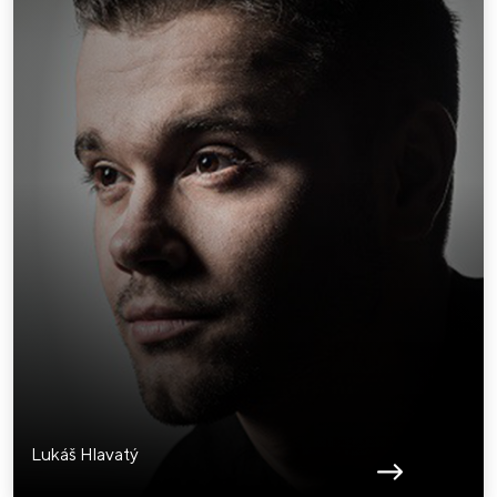
Lukáš Hlavatý