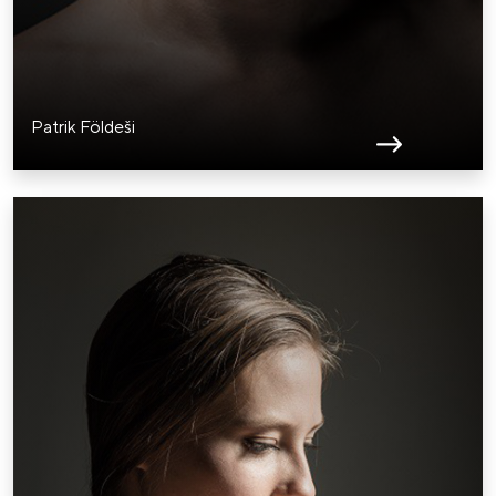
Patrik Földeši