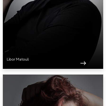
Libor Matouš