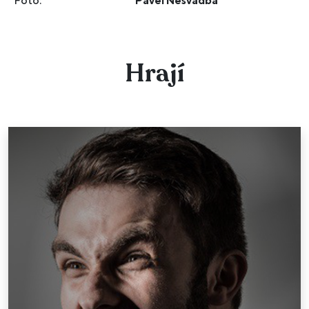
Foto:
Pavel Nesvadba
Hrají