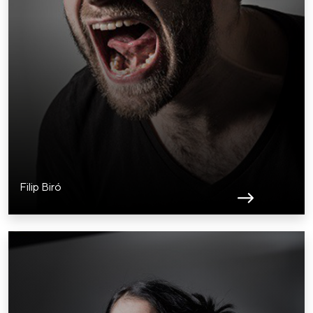
Filip Biró