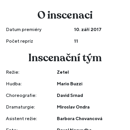
O inscenaci
Datum premiéry
10. září 2017
Počet repríz
11
Inscenační tým
Režie:
Zetel
Hudba:
Mario Buzzi
Choreografie:
David Srnad
Dramaturgie:
Miroslav Ondra
Asistent režie:
Barbora Chovancová