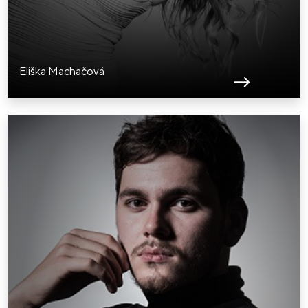
Eliška Machačová