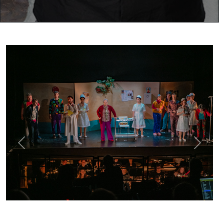
Previous
Next