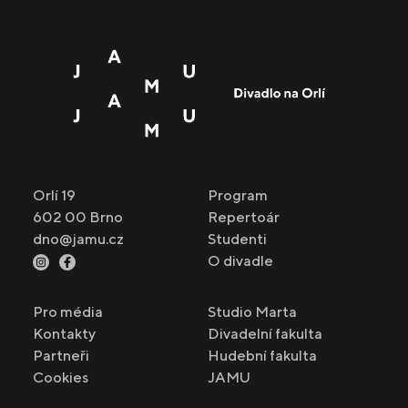
Orlí 19
Program
602 00 Brno
Repertoár
dno@jamu.cz
Studenti
O divadle
Pro média
Studio Marta
Kontakty
Divadelní fakulta
Partneři
Hudební fakulta
Cookies
JAMU