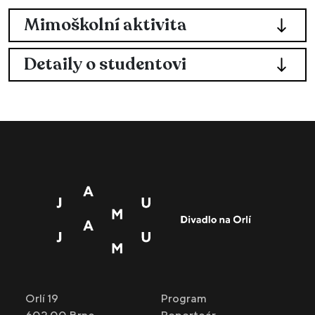
Mimoškolní aktivita
Detaily o studentovi
Orlí 19
Program