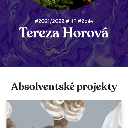
#2021/2022 #HF #Zpěv
Tereza Horová
Absolventské projekty