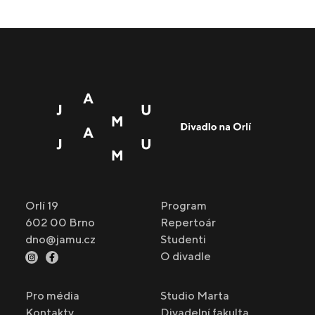
Orlí 19
Program
602 00 Brno
Repertoár
dno@jamu.cz
Studenti
O divadle
Pro média
Studio Marta
Kontakty
Divadelní fakulta