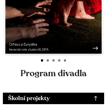
Orfeus a Eurydika
herecké role studentů DIFA
Program divadla
Školní projekty