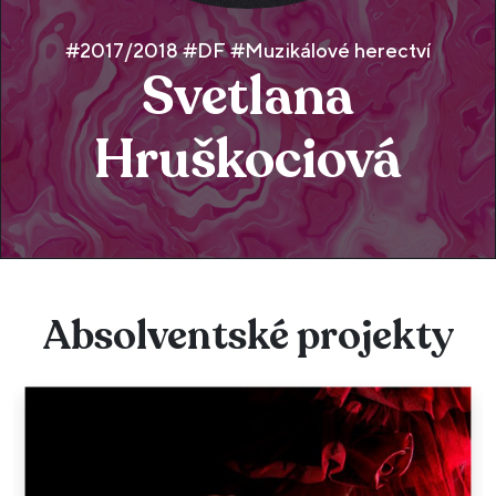
#2017/2018 #DF #Muzikálové herectví
Svetlana
Hruškociová
Absolventské projekty