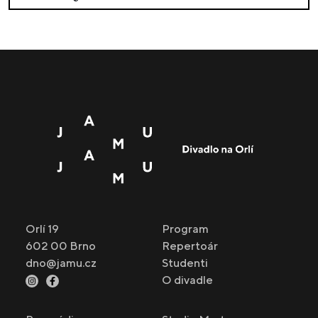
Orlí 19
Program
602 00 Brno
Repertoár
dno@jamu.cz
Studenti
O divadle