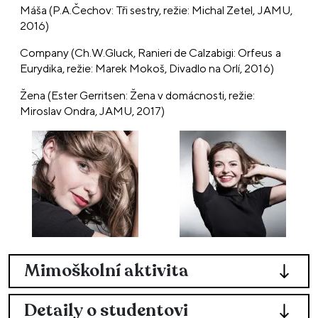
Máša (P.A.Čechov: Tři sestry, režie: Michal Zetel, JAMU,
2016)
Company (Ch.W.Gluck, Ranieri de Calzabigi: Orfeus a
Eurydika, režie: Marek Mokoš, Divadlo na Orlí, 2016)
Žena (Ester Gerritsen: Žena v domácnosti, režie:
Miroslav Ondra, JAMU, 2017)
Mimoškolní aktivita
Detaily o studentovi