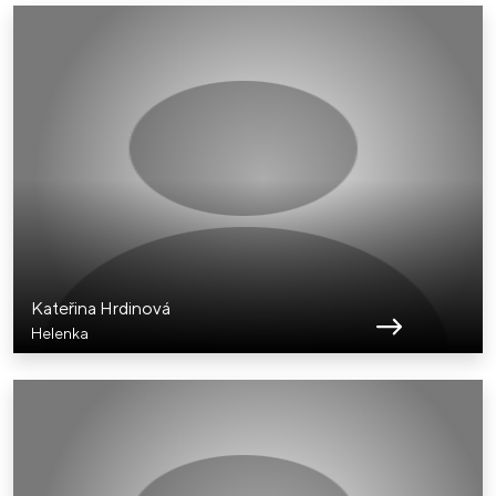
Kateřina Hrdinová
Helenka