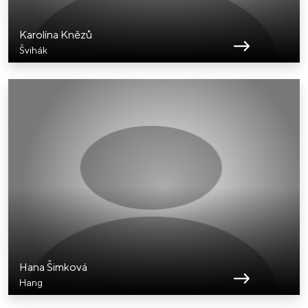
Karolína Knězů
Švihák
Hana Šimková
Hang