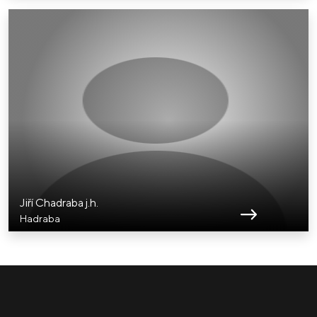
Jiří Chadraba j.h.
Hadraba