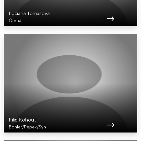
Luciana Tomášová
Černá
Filip Kohout
Bohler/Pepek/Syn