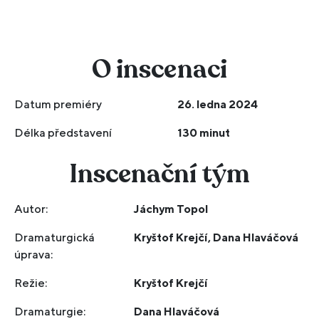
O inscenaci
Datum premiéry
26. ledna 2024
Délka představení
130 minut
Inscenační tým
Autor:
Jáchym Topol
Dramaturgická
Kryštof Krejčí, Dana Hlaváčová
úprava:
Režie:
Kryštof Krejčí
Dramaturgie:
Dana Hlaváčová