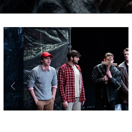
Previous
Next