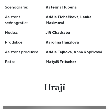
Scénografie:
Kateřina Hubená
Asistent
Adéla Ticháčková, Lenka
scénografie:
Maximová
Hudba:
Jiří Chadraba
Produkce:
Karolína Hanzlová
Asistent produkce:
Adéla Fejková, Anna Kopřivová
Foto:
Matyáš Fritscher
Hrají