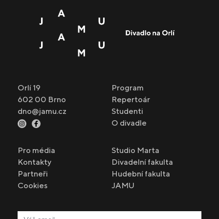
Orlí 19
Program
602 00 Brno
Repertoár
dno@jamu.cz
Studenti
O divadle
Pro média
Studio Marta
Kontakty
Divadelní fakulta
Partneři
Hudební fakulta
Cookies
JAMU