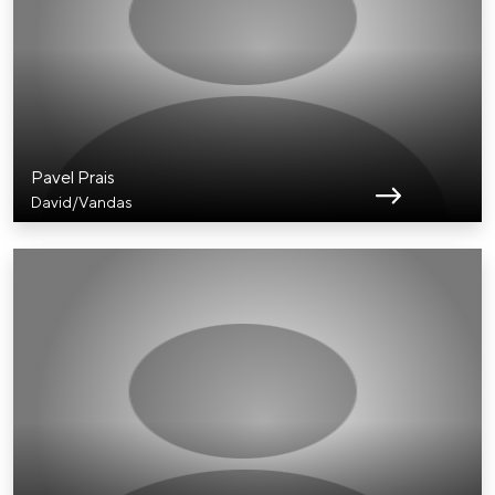
Pavel Prais
David/Vandas