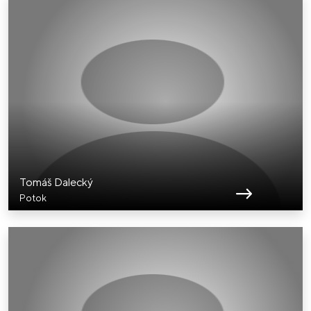
Tomáš Dalecký
Potok