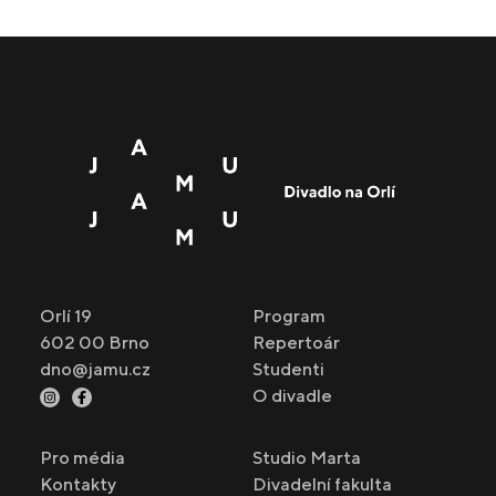
Orlí 19
Program
602 00 Brno
Repertoár
dno@jamu.cz
Studenti
O divadle
Pro média
Studio Marta
Kontakty
Divadelní fakulta