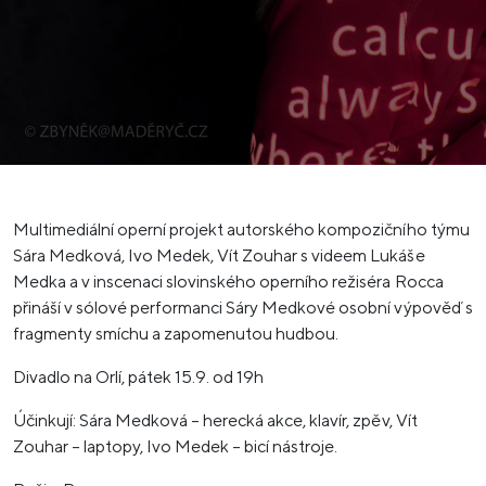
Multimediální operní projekt autorského kompozičního týmu
Sára Medková, Ivo Medek, Vít Zouhar s videem Lukáše
Medka a v inscenaci slovinského operního režiséra Rocca
přináší v sólové performanci Sáry Medkové osobní výpověď s
fragmenty smíchu a zapomenutou hudbou.
Divadlo na Orlí, pátek 15.9. od 19h
Účinkují: Sára Medková – herecká akce, klavír, zpěv, Vít
Zouhar – laptopy, Ivo Medek – bicí nástroje.