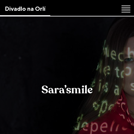
Skip
Divadlo na Orlí
to
the
content
↷
Sara’smile