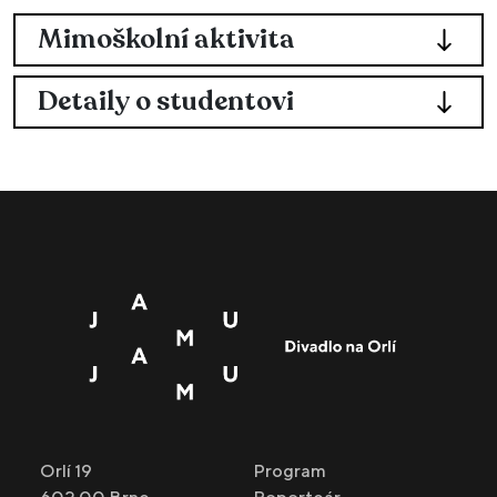
Mimoškolní aktivita
Detaily o studentovi
Orlí 19
Program