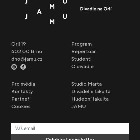
Orlí 19
Program
602 00 Brno
Repertoár
dno@jamu.cz
Studenti
O divadle
Pro média
Studio Marta
Kontakty
Divadelní fakulta
Partneři
Hudební fakulta
Cookies
JAMU