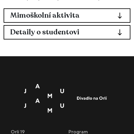
Mimoškolní aktivita
Detaily o studentovi
Orlí 19
Program