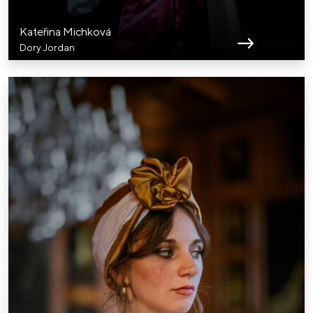
Kateřina Michková
Dory Jordan