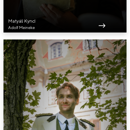
Matyáš Kyncl
Adolf Meineke