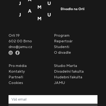
Orlí 19
Program
602 00 Brno
Repertoár
dno@jamu.cz
Studenti
O divadle
Pro média
Studio Marta
Kontakty
Divadelní fakulta
Partneři
Hudební fakulta
Cookies
JAMU