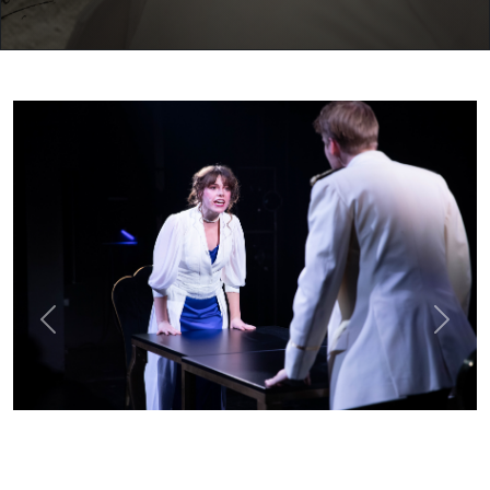
Previous
Next