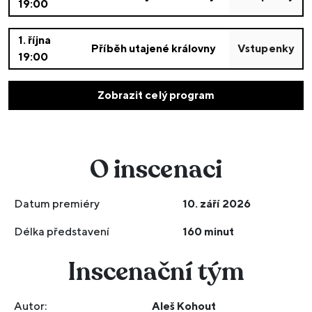
19:00
1. října
Příběh utajené královny
Vstupenky
19:00
Zobrazit celý program
O inscenaci
Datum premiéry
10. září 2026
Délka představení
160 minut
Inscenační tým
Autor:
Aleš Kohout