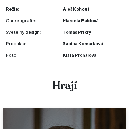
Režie:
Aleš Kohout
Choreografie:
Marcela Puldová
Světelný design:
Tomáš Příkrý
Produkce:
Sabina Komárková
Foto:
Klára Prchalová
Hrají