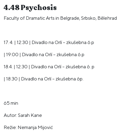
4.48
Psychosis
Faculty of Dramatic Arts in Belgrade, Srbsko, Bělehrad
17. 4. | 12:30 | Divadlo na Orlí – zkušebna 6.p
| 19:00 | Divadlo na Orlí – zkušebna 6.p
18.4. | 12:30 | Divadlo na Orlí – zkušebna 6. p
| 18:30 | Divadlo na Orlí – zkušebna 6p.
65 min
Autor: Sarah Kane
Režie: Nemanja Mijović