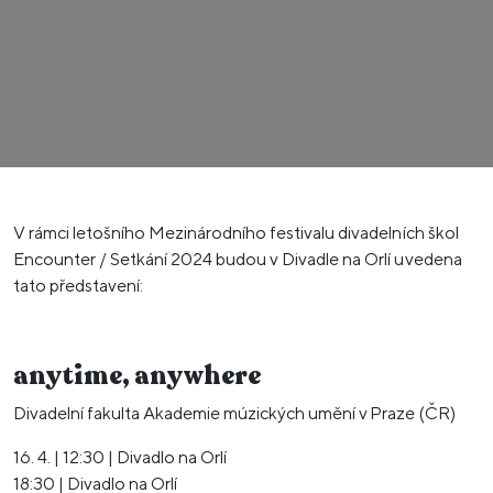
V rámci letošního Mezinárodního festivalu divadelních škol
Encounter / Setkání 2024 budou v Divadle na Orlí uvedena
tato představení:
anytime, anywhere
Divadelní fakulta Akademie múzických umění v Praze (ČR)
16. 4. | 12:30 | Divadlo na Orlí
18:30 | Divadlo na Orlí