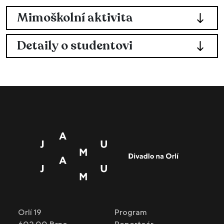
Mimoškolní aktivita
Detaily o studentovi
Orlí 19
Program