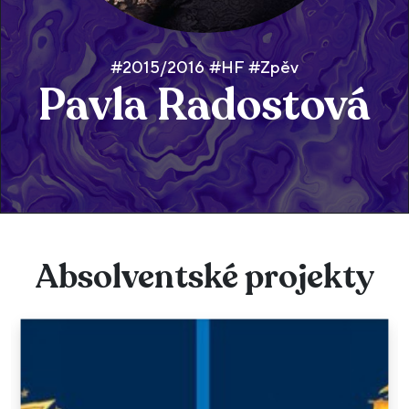
#2015/2016 #HF #Zpěv
Pavla Radostová
Absolventské projekty