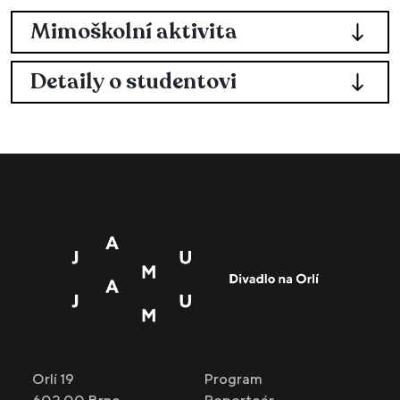
Mimoškolní aktivita
Detaily o studentovi
Orlí 19
Program