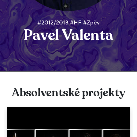
#2012/2013 #HF #Zpěv
Pavel Valenta
Absolventské projekty