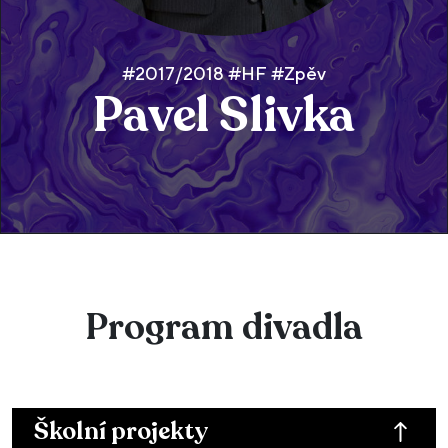
#2017/2018 #HF #Zpěv
Pavel Slivka
Program divadla
Školní projekty