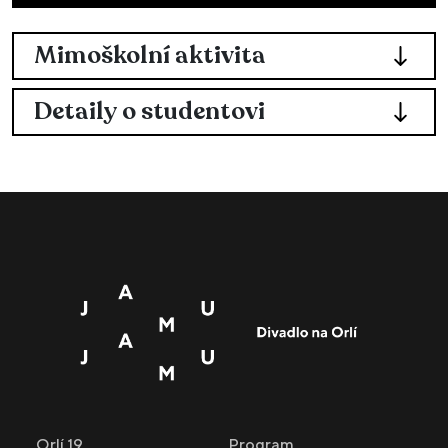
Mimoškolní aktivita
Detaily o studentovi
Orlí 19
Program