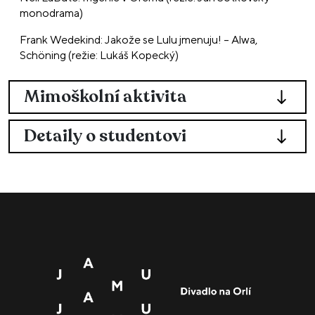
monodrama)
Frank Wedekind: Jakože se Lulu jmenuju! – Alwa,
Schöning (režie: Lukáš Kopecký)
Mimoškolní aktivita
Detaily o studentovi