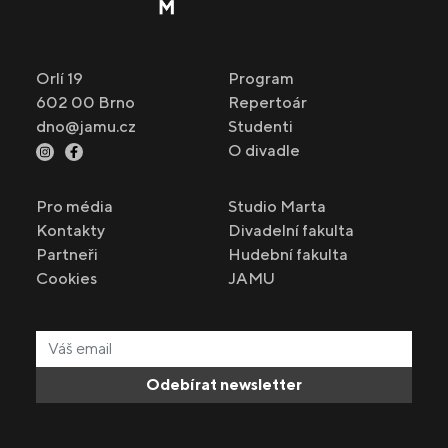
Orlí 19
Program
602 00 Brno
Repertoár
dno@jamu.cz
Studenti
O divadle
Pro média
Studio Marta
Kontakty
Divadelní fakulta
Partneři
Hudební fakulta
Cookies
JAMU