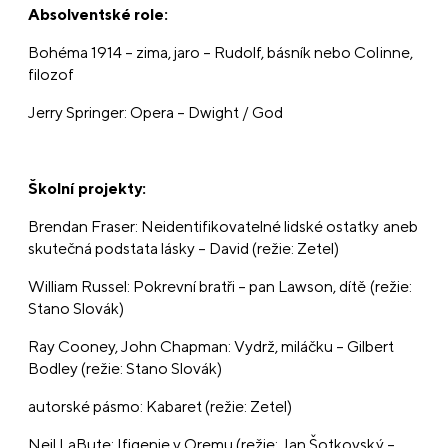
Absolventské role:
Bohéma 1914 – zima, jaro – Rudolf, básník nebo Colinne,
filozof
Jerry Springer: Opera – Dwight / God
Školní projekty:
Brendan Fraser: Neidentifikovatelné lidské ostatky aneb
skutečná podstata lásky – David (režie: Zetel)
William Russel: Pokrevní bratři – pan Lawson, dítě (režie:
Stano Slovák)
Ray Cooney, John Chapman: Vydrž, miláčku – Gilbert
Bodley (režie: Stano Slovák)
autorské pásmo: Kabaret (režie: Zetel)
Neil LaBute: Ifigenie v Oremu (režie: Jan Šotkovský –