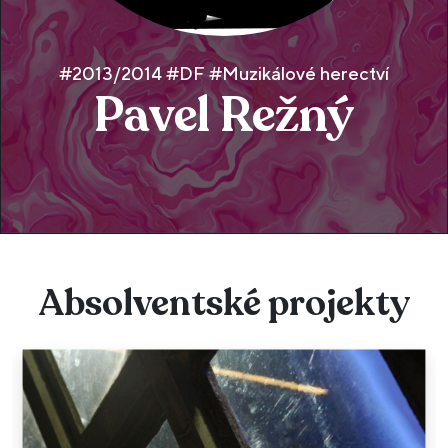
#2013/2014 #DF #Muzikálové herectví
Pavel Režný
Absolventské projekty