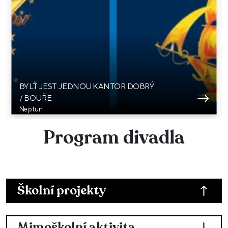
BYLŤ JEST JEDNOU KANTOR DOBRÝ
/ BOUŘE
Neptun
Program divadla
Školní projekty
Mimoškolní aktivita