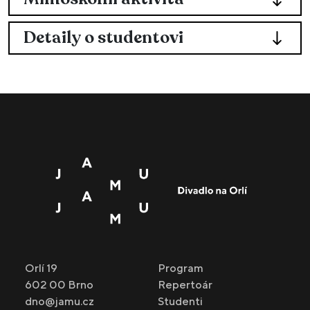
Detaily o studentovi
Orlí 19
Program
602 00 Brno
Repertoár
dno@jamu.cz
Studenti