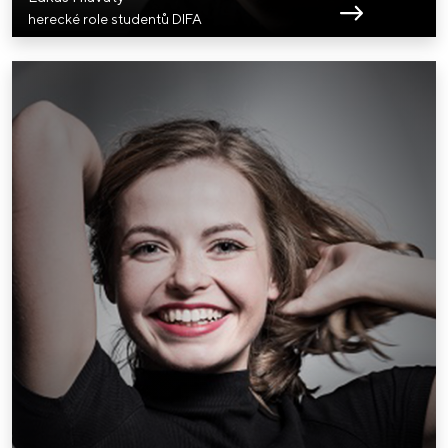
herecké role studentů DIFA