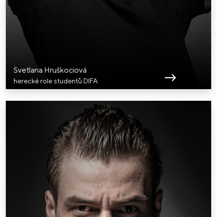
Svetlana Hruškociová
herecké role studentů DIFA