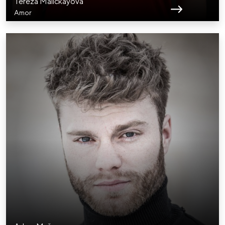
Tereza Maličkayová
Amor