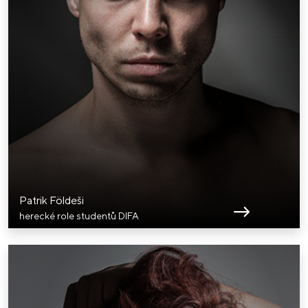
Patrik Földeši
herecké role studentů DIFA