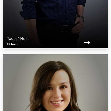
Tadeáš Hoza
Orfeus