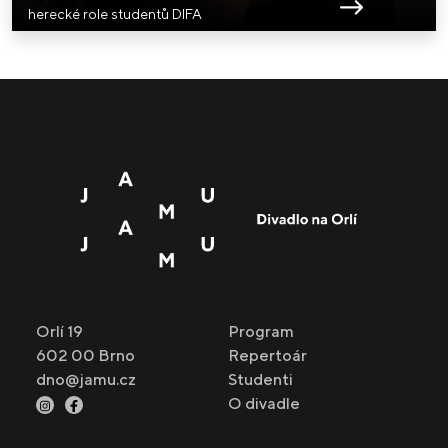
herecké role studentů DIFA
Orlí 19
Program
602 00 Brno
Repertoár
dno@jamu.cz
Studenti
O divadle