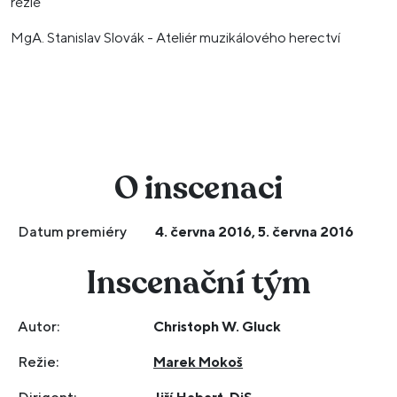
režie
MgA. Stanislav Slovák - Ateliér muzikálového herectví
O inscenaci
Datum premiéry
4. června 2016, 5. června 2016
Inscenační tým
Autor:
Christoph W. Gluck
Režie:
Marek Mokoš