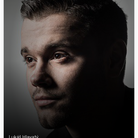
Lukáš Hlavatý