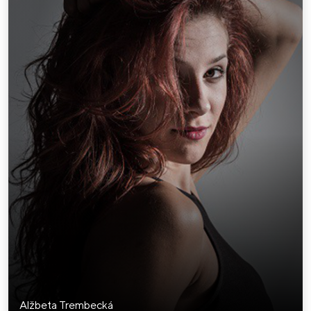
Alžbeta Trembecká