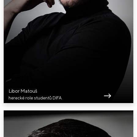
Libor Matouš
herecké role studentů DIFA