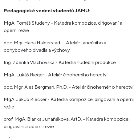
Pedagogické vedení studentů JAMU:
MgA. Tomáš Studený - Katedra kompozice, dirigování a
operní režie
doc. Mgr. Hana Halberstadt - Ateliér tanečního a
pohybového divadla a výchovy
Ing. Zdeňka Vlachovská - Katedra hudební produkce
MgA. Lukáš Rieger - Ateliér činoherního herectví
doc. Mgr. Aleš Bergman, Ph.D. - Ateliér činoherného herectví
MgA. Jakub Klecker - Katedra kompozice, dirigování a operní
režie
prof. MgA. Blanka Juhaňákova, ArtD. - Katedra kompozice,
dirigování a operní režie