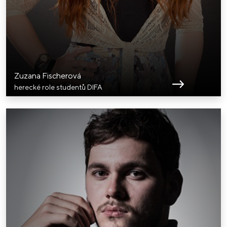
Zuzana Fischerová
herecké role studentů DIFA