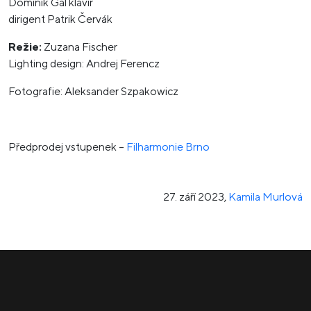
Dominik Gál klavír
dirigent Patrik Červák
Režie:
Zuzana Fischer
Lighting design: Andrej Ferencz
Fotografie: Aleksander Szpakowicz
Předprodej vstupenek –
Filharmonie Brno
27. září 2023
,
Kamila Murlová