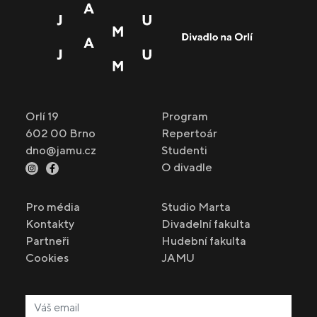
Orlí 19
Program
602 00 Brno
Repertoár
dno@jamu.cz
Studenti
O divadle
Pro média
Studio Marta
Kontakty
Divadelní fakulta
Partneři
Hudební fakulta
Cookies
JAMU