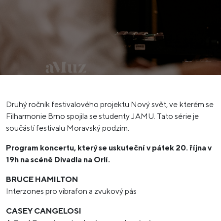
Druhý ročník festivalového projektu Nový svět, ve kterém se
Filharmonie Brno spojila se studenty JAMU. Tato série je
součástí festivalu Moravský podzim.
Program koncertu, který se uskuteční v pátek 20. října v
19h na scéně Divadla na Orlí.
BRUCE HAMILTON
Interzones pro vibrafon a zvukový pás
CASEY CANGELOSI