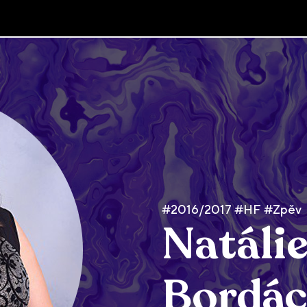
#2016/2017 #HF #Zpěv
Natáli
Bordác