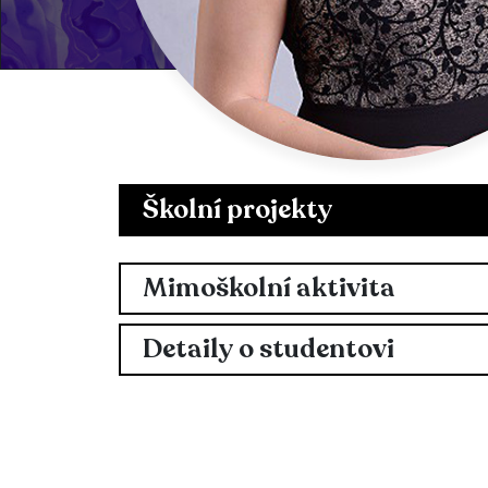
Školní projekty
Mimoškolní aktivita
Detaily o studentovi