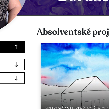
Absolventské pro
MISTROVÁ ANEB KDYŽ BOLŠEVICI Z