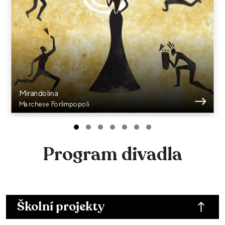
Mirandolina
Marchese Forlimpopoli
Program divadla
Školní projekty