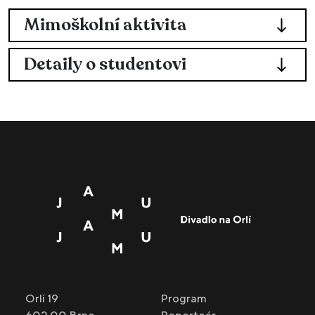
Mimoškolní aktivita
Detaily o studentovi
Orlí 19
Program