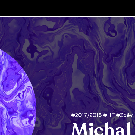
#2017/2018 #HF #Zpěv
Michal