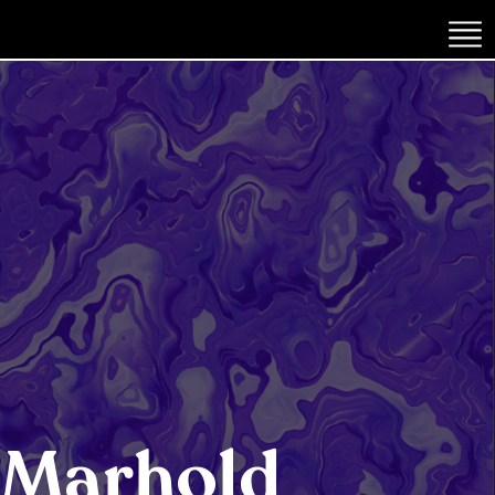
 Marhold