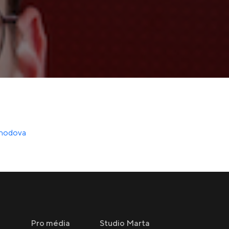
ahodova
Pro média
Studio Marta