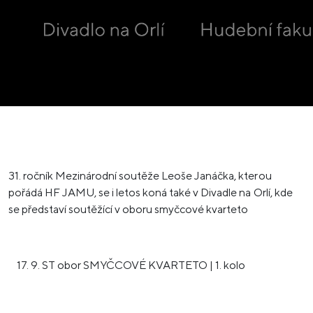
31. ročník Mezinárodní soutěže Leoše Janáčka, kterou
pořádá HF JAMU, se i letos koná také v Divadle na Orlí, kde
se představí soutěžící v oboru smyčcové kvarteto
9. ST obor SMYČCOVÉ KVARTETO | 1. kolo