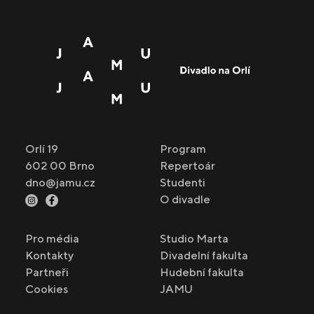
Orlí 19
Program
602 00 Brno
Repertoár
dno@jamu.cz
Studenti
O divadle
Pro média
Studio Marta
Kontakty
Divadelní fakulta
Partneři
Hudební fakulta
Cookies
JAMU