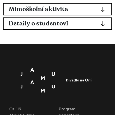
Mimoškolní aktivita
Detaily o studentovi
Orlí 19
Program