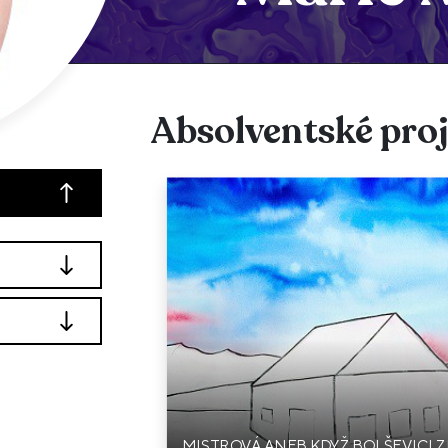
Absolventské pro
MISTROVÁ ANEB KDYŽ BOLŠEVICI Z