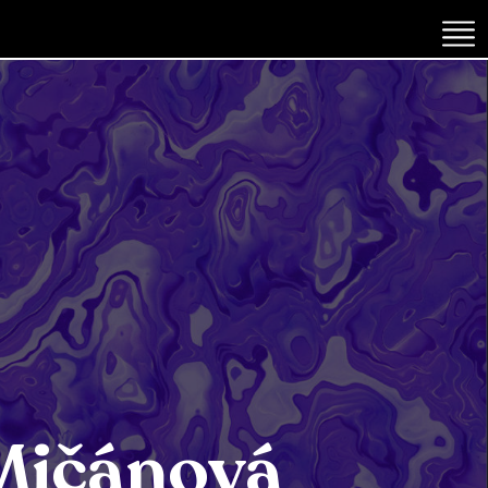
Mičánová