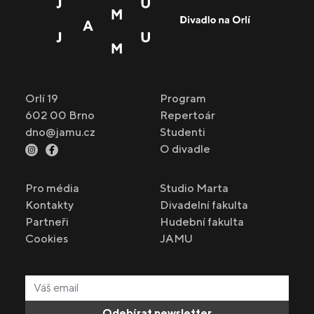
Orlí 19
Program
602 00 Brno
Repertoár
dno@jamu.cz
Studenti
O divadle
Pro média
Studio Marta
Kontakty
Divadelní fakulta
Partneři
Hudební fakulta
Cookies
JAMU