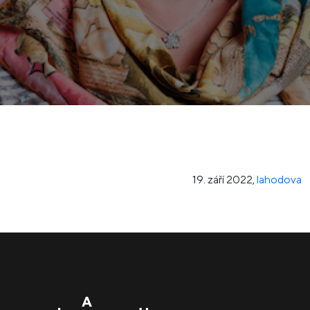
19. září 2022
,
lahodova