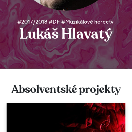
#2017/2018 #DF #Muzikálové herectví
Lukáš Hlavatý
Absolventské projekty