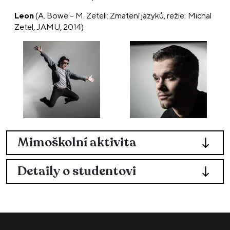
Leon
(A. Bowe – M. Zetell: Zmatení jazyků, režie: Michal
Zetel, JAMU, 2014)
Mimoškolní aktivita
Detaily o studentovi