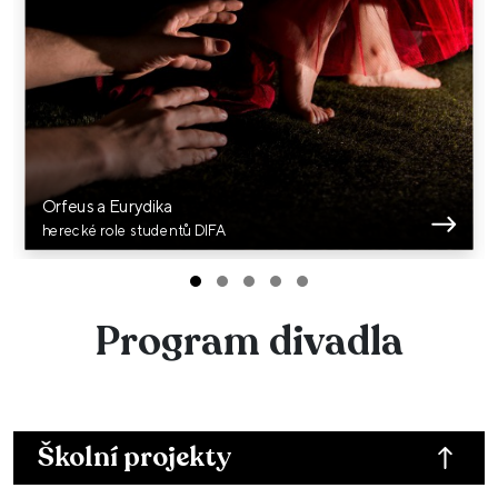
Orfeus a Eurydika
herecké role studentů DIFA
Program divadla
Školní projekty