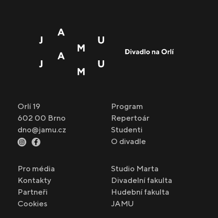
Orlí 19
Program
602 00 Brno
Repertoár
dno@jamu.cz
Studenti
O divadle
Pro média
Studio Marta
Kontakty
Divadelní fakulta
Partneři
Hudební fakulta
Cookies
JAMU