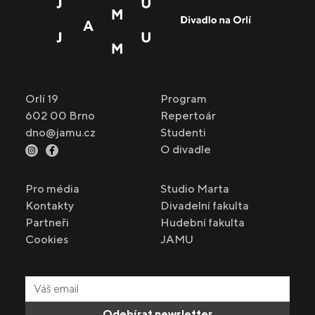
Orlí 19
Program
602 00 Brno
Repertoár
dno@jamu.cz
Studenti
O divadle
Pro média
Studio Marta
Kontakty
Divadelní fakulta
Partneři
Hudební fakulta
Cookies
JAMU