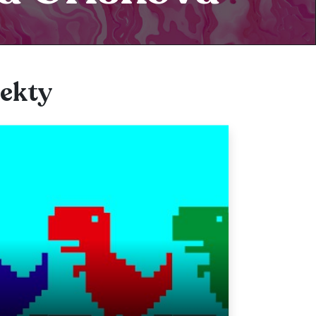
jekty