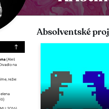
Absolventské pro
vna
(Aleš
Divadlo na
íme, režie:
Helena
16)
JAMU 2016)