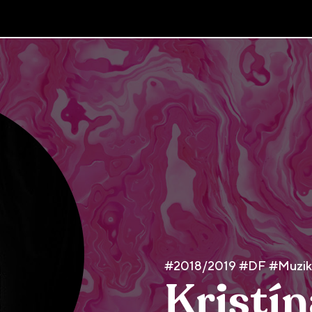
#2018/2019 #DF #Muziká
Kristí