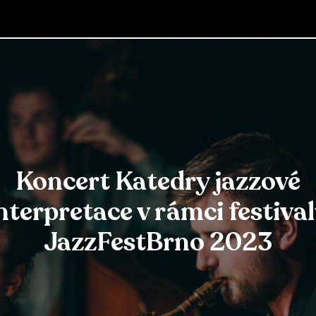
Koncert Katedry jazzové
nterpretace v rámci festiva
JazzFestBrno 2023