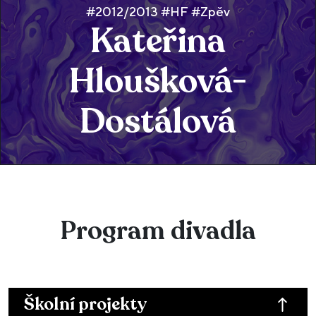
#2012/2013 #HF #Zpěv
Kateřina
Hloušková-
Dostálová
Program divadla
Školní projekty