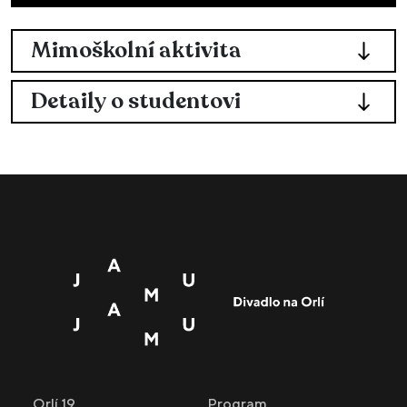
Mimoškolní aktivita
Detaily o studentovi
Orlí 19
Program