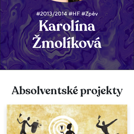
#2013/2014 #HF #Zpěv
Karolína
Žmolíková
Absolventské projekty