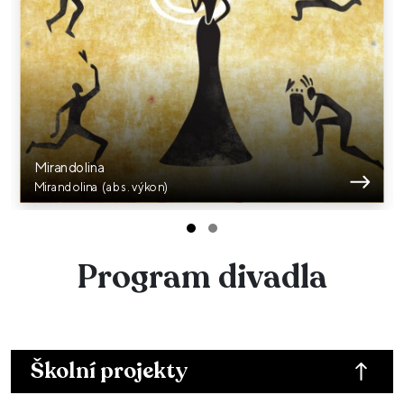
Mirandolina
Mirandolina (abs. výkon)
Program divadla
Školní projekty