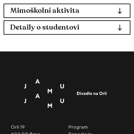
Mimoškolní aktivita
Detaily o studentovi
Orlí 19
Program