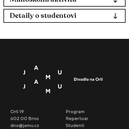
Detaily o studentovi
Orlí 19
Program
602 00 Brno
Repertoár
dno@jamu.cz
Studenti