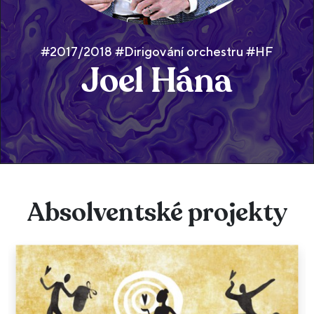
#2017/2018 #Dirigování orchestru #HF
Joel Hána
Absolventské projekty