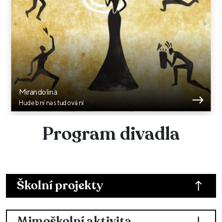
Mirandolina
Hudební nastudování
Program divadla
Školní projekty
Mimoškolní aktivita