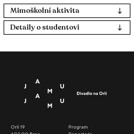
Mimoškolní aktivita
Detaily o studentovi
Orlí 19
Program