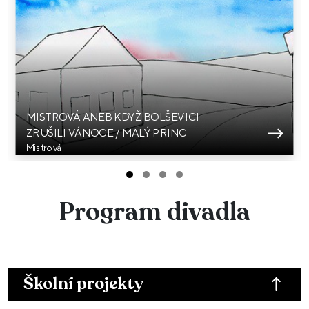
MISTROVÁ ANEB KDYŽ BOLŠEVICI
ZRUŠILI VÁNOCE / MALÝ PRINC
Mistrová
Program divadla
Školní projekty