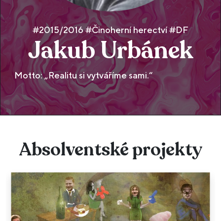
#2015/2016 #Činoherní herectví #DF
Jakub Urbánek
Motto: „Realitu si vytváříme sami.“
Absolventské projekty