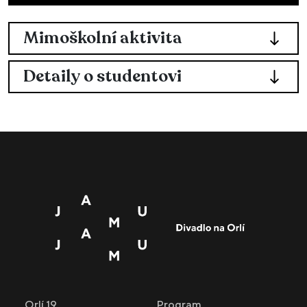
Mimoškolní aktivita
Detaily o studentovi
Orlí 19
Program