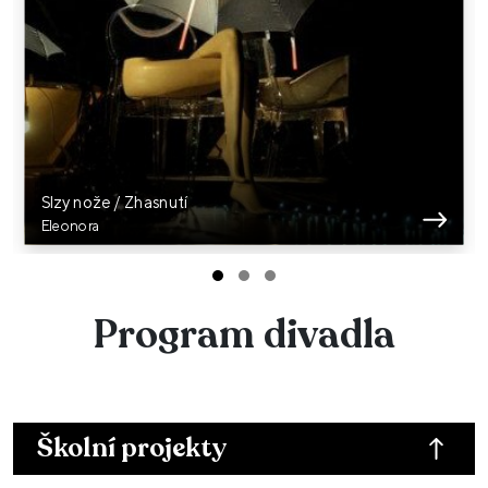
Slzy nože / Zhasnutí
Eleonora
Program divadla
Školní projekty