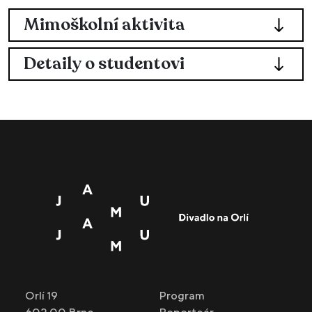
Mimoškolní aktivita
Detaily o studentovi
Orlí 19
Program