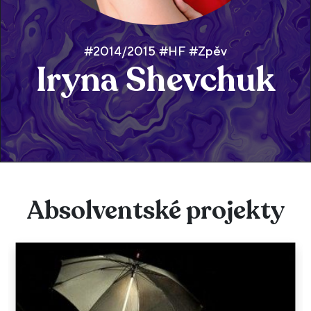
#2014/2015 #HF #Zpěv
Iryna Shevchuk
Absolventské projekty