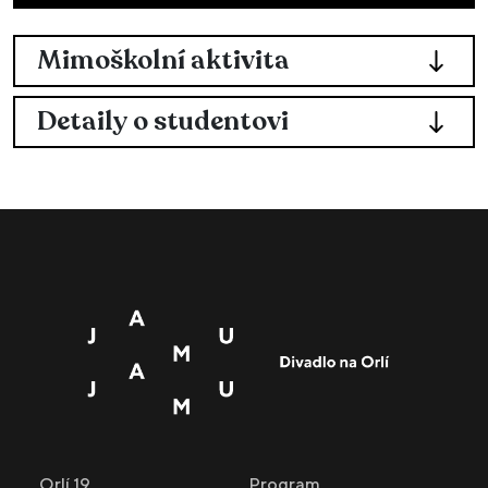
Mimoškolní aktivita
Detaily o studentovi
Orlí 19
Program