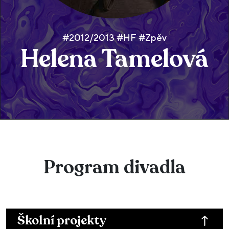
#2012/2013 #HF #Zpěv
Helena Tamelová
Program divadla
Školní projekty