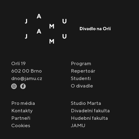
Orlí 19
Program
602 00 Brno
Repertoár
dno@jamu.cz
Studenti
O divadle
Pro média
Studio Marta
Kontakty
Divadelní fakulta
Partneři
Hudební fakulta
Cookies
JAMU