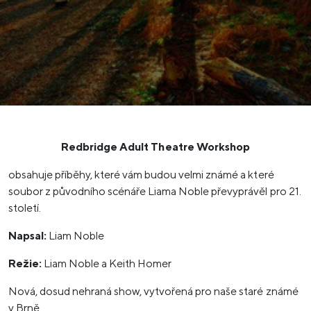
Redbridge Adult Theatre Workshop
obsahuje příběhy, které vám budou velmi známé a které
soubor z původního scénáře Liama Noble převyprávěl pro 21.
století.
Napsal:
Liam Noble
Režie:
Liam Noble a Keith Homer
Nová, dosud nehraná show, vytvořená pro naše staré známé
v Brně.